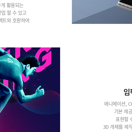
하게 활용되는
업 할 수 있고
이펙트와 호환하여
임
애니메이션, C
기본 제
표현할 
3D 개체를 제