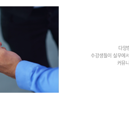
다양한
수강생들이 실무에서
커뮤니