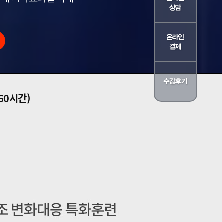
360시간)