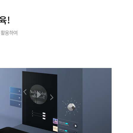
육!
 활용하여