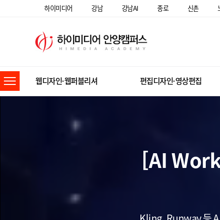
하이미디어
강남
강남AI
종로
신촌
웹디자인·웹퍼블리셔
편집디자인·영상편집
[AI Wo
Kling, Runway 등 AI 최신도구로 고품질 영상소스를 생성하고, 플러그인을 결합해 시각효과를 극대화