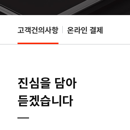
상담
고객건의사항
온라인 결제
진심을 담아
듣겠습니다