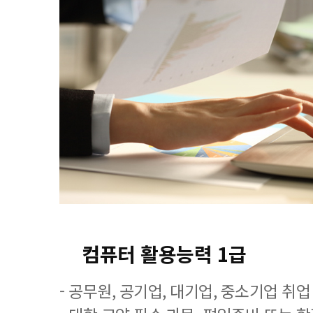
컴퓨터 활용능력 1급
- 공무원, 공기업, 대기업, 중소기업 취