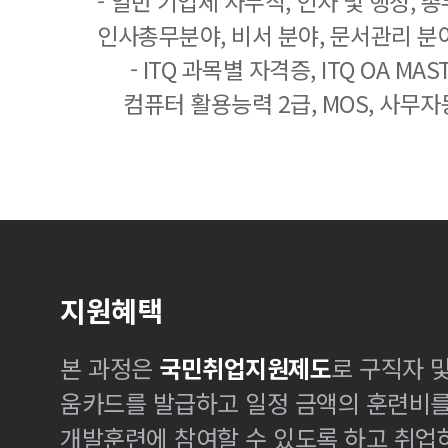
- 일반 기업체 사무직, 인사 및 행정, 
인사총무분야, 비서 분야, 문서관리 분야
- ITQ 과목별 자격증, ITQ OA MASTE
컴퓨터 활용능력 2급, MOS, 사무자
지원혜택
본 과정은
국민취업지원제도
로 구직자 
움카드를 발급하고 일정 금액의 훈련비
개발훈련에 참여할 수 있도록 하고 취업