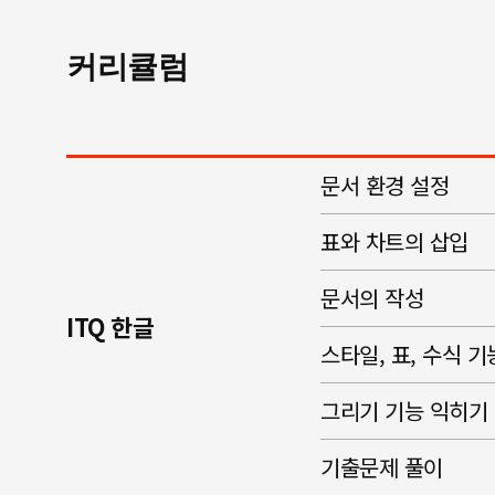
커리큘럼
문서 환경 설정
표와 차트의 삽입
문서의 작성
ITQ 한글
스타일, 표, 수식 
그리기 기능 익히기
기출문제 풀이