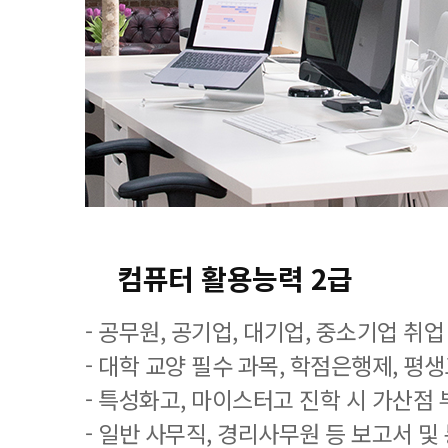
컴퓨터 활용능력 2급
- 공무원, 공기업, 대기업, 중소기업 취
- 대학 교양 필수 과목, 학점은행제, 평
- 특성화고, 마이스터고 진학 시 가산점 
- 일반 사무직, 경리사무원 등 보고서 및