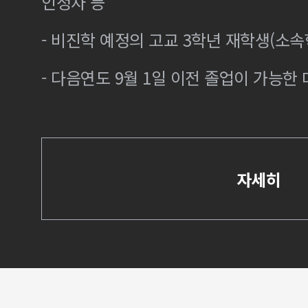
인정자 등
- 비진학 예정의 고교 3학년 재학생(소
- 다음연도 9월 1일 이전 졸업이 가능한 
자세히