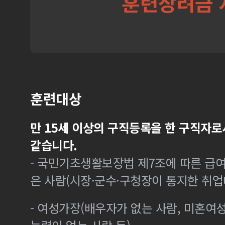
훈련장려금 
훈련대상
만 15세 이상의 구직등록을 한 구직자로
같습니다.
- 국민기초생활보장법 제7조에 따른 급여
은 사람(시장·군수·구청장이 통지한 취
- 여성가장(배우자가 없는 사람, 미혼여