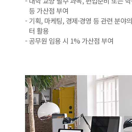
- 대학 교양 필수 과목, 편입준비 또는
등 가산점 부여
- 기획, 마케팅, 경제·경영 등 관련 분야
터 활용
- 공무원 임용 시 1% 가산점 부여