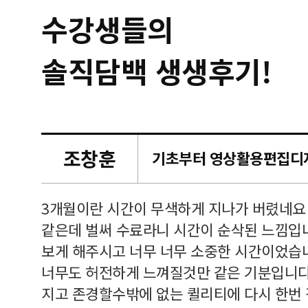
수강생들의
솔직담백 생생후기!
조창훈
캠퍼스
르쳐주셔
3개월이란 시간이 무색하게 지나가 버렸네요
여기 와
같은데 벌써 수료라니 시간이 순삭된 느낌입
보게 해주시고 너무 너무 소중한 시간이었습니
너무도 허전하게 느껴질것만 같은 기분입니다
지고 존경할수밖에 없는 퀼리티에 다시 한번