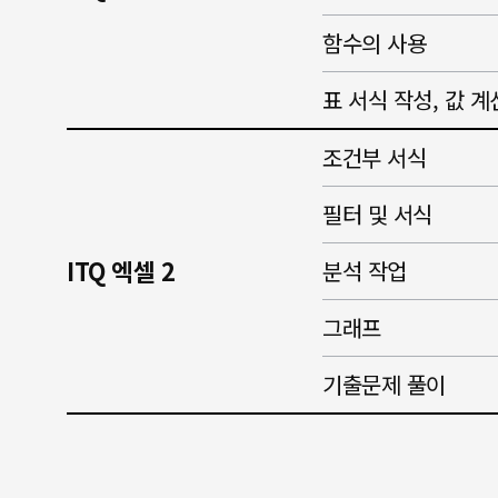
함수의 사용
표 서식 작성, 값 계
조건부 서식
필터 및 서식
ITQ 엑셀 2
분석 작업
그래프
기출문제 풀이