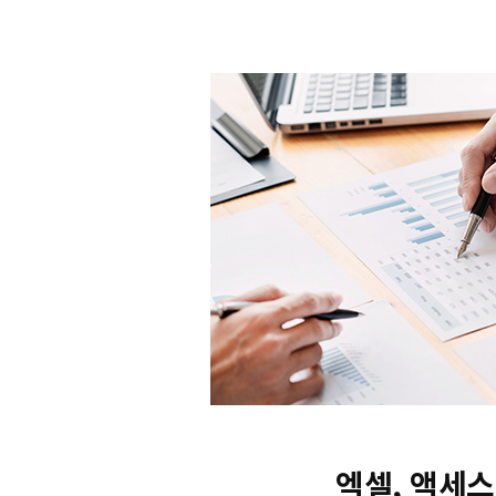
엑셀, 액세스