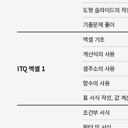
도형 슬라이드의 작
기출문제 풀이
엑셀 기초
계산식의 사용
ITQ 엑셀 1
셀주소의 사용
함수의 사용
표 서식 작성, 값 계
조건부 서식
필터 및 서식