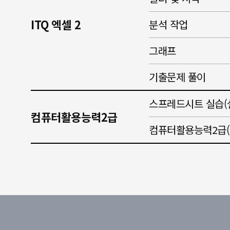
ITQ 엑셀 2
분석 작업
그래프
기출문제 풀이
스프레드시트 실습(
컴퓨터활용능력2급
컴퓨터활용능력2급(