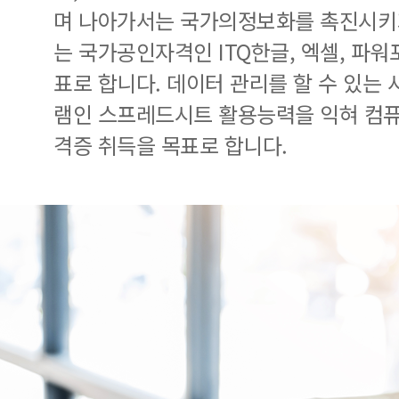
며 나아가서는 국가의정보화를 촉진시키
는 국가공인자격인 ITQ한글, 엑셀, 파
표로 합니다. 데이터 관리를 할 수 있는
램인 스프레드시트 활용능력을 익혀 컴
격증 취득을 목표로 합니다.