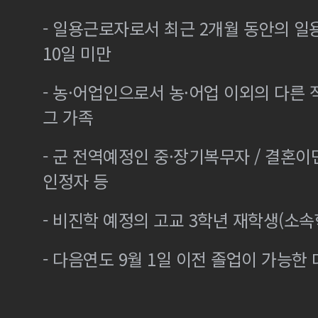
- 일용근로자로서 최근 2개월 동안의 일
10일 미만
- 농·어업인으로서 농·어업 이외의 다른
그 가족
- 군 전역예정인 중·장기복무자 / 결혼
인정자 등
- 비진학 예정의 고교 3학년 재학생(소
- 다음연도 9월 1일 이전 졸업이 가능한 