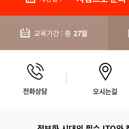
교육기간 : 총
27일
정보화 시대의 필수 ITQ와