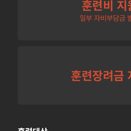
훈련비 지
일부 자비부담금 
훈련장려금 