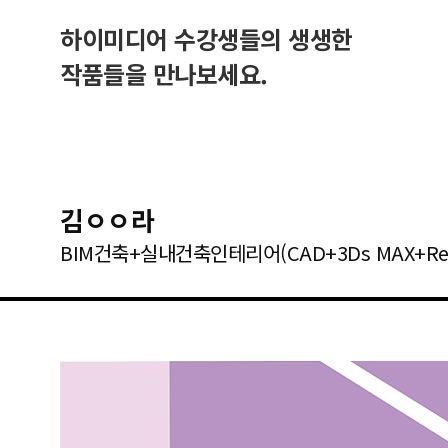
하이미디어 수강생들의 생생한
작품들을 만나보세요.
김ㅇㅇ라
BIM건축+실내건축인테리어(CAD+3Ds MAX+Re