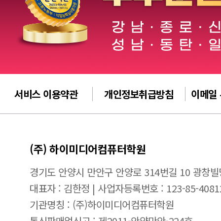
서비스 이용약관
개인정보취급방침
이메일
(주) 하이미디어컴퓨터학원
경기도 안양시 만안구 안양로 314번길 10 광창빌
대표자 : 김한정 | 사업자등록번호 : 123-85-4081
기관명칭 : (주)하이미디어컴퓨터학원
통신판매업신고 : 제2011-안양만안-224호