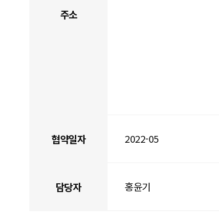
주소
2022-05
협약일자
홍윤기
담당자