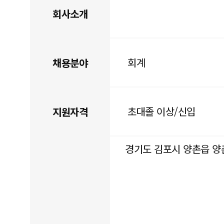
회사소개
회계
채용분야
초대졸 이상/신입
지원자격
경기도 김포시 양촌읍 양