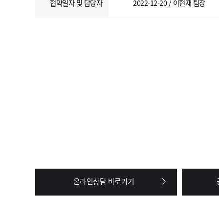
협약일자 및 담당자
2022-12-20 / 이현재 팀장
온라인상담 바로가기